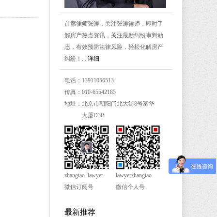
首席律师张涛，关注张涛律师，即时了
解房产热点资讯，关注最新纠纷审判动
态，有效预防法律风险，轻松化解房产
纠纷！...
详细
电话：13911056513
传真：010-65542185
地址：北京市朝阳门北大街8号富华
大厦D3B
zhangtao_lawyer
lawyerzhangtao
微信订阅号
微信个人号
最新推荐