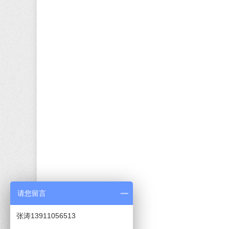
请您留言
张涛13911056513