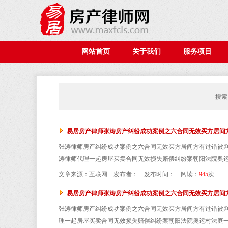
网站首页
关于我们
服务项目
搜索 
易居房产律师张涛房产纠纷成功案例之六合同无效买方居间
张涛律师房产纠纷成功案例之六合同无效买方居间方有过错被判
涛律师代理一起房屋买卖合同无效损失赔偿纠纷案朝阳法院奥运
文章来源：互联网 发布者： 发布时间： 阅读：
945
次
易居房产律师张涛房产纠纷成功案例之六合同无效买方居间
张涛律师房产纠纷成功案例之六合同无效买方居间方有过错被判
理一起房屋买卖合同无效损失赔偿纠纷案朝阳法院奥运村法庭一