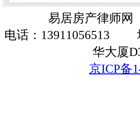
易居房产律师网
电话：1391105651
华大厦D3
京ICP备14