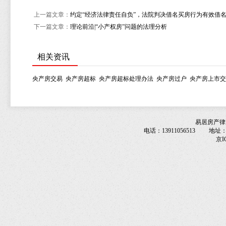
上一篇文章：
约定“经济法律责任自负”，法院判决借名买房行为有效借
下一篇文章：
理论前沿|“小产权房”问题的法理分析
相关资讯
央产房交易
央产房超标
央产房超标处理办法
央产房过户
央产房上市交
易居房产律
电话：13911056513 地址
京I