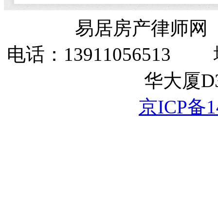
易居房产律师网
电话：1391105651
华大厦D3
京ICP备14