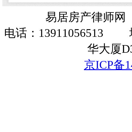
易居房产律师网
电话：1391105651
华大厦D3
京ICP备14